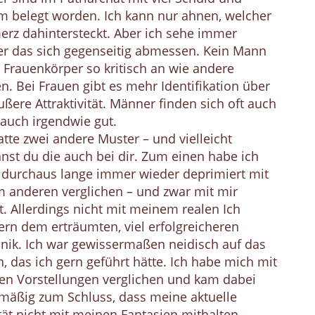
 belegt worden. Ich kann nur ahnen, welcher
rz dahintersteckt. Aber ich sehe immer
r das sich gegenseitig abmessen. Kein Mann
 Frauenkörper so kritisch an wie andere
n. Bei Frauen gibt es mehr Identifikation über
ußere Attraktivität. Männer finden sich oft auch
auch irgendwie gut.
atte zwei andere Muster – und vielleicht
nst du die auch bei dir. Zum einen habe ich
 durchaus lange immer wieder deprimiert mit
 anderen verglichen – und zwar mit mir
t. Allerdings nicht mit meinem realen Ich
rn dem erträumten, viel erfolgreicheren
ik. Ich war gewissermaßen neidisch auf das
, das ich gern geführt hätte. Ich habe mich mit
en Vorstellungen verglichen und kam dabei
mäßig zum Schluss, dass meine aktuelle
tät nicht mit meinen Fantasien mithalten